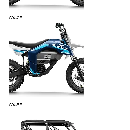
CX-2E
CX-5E