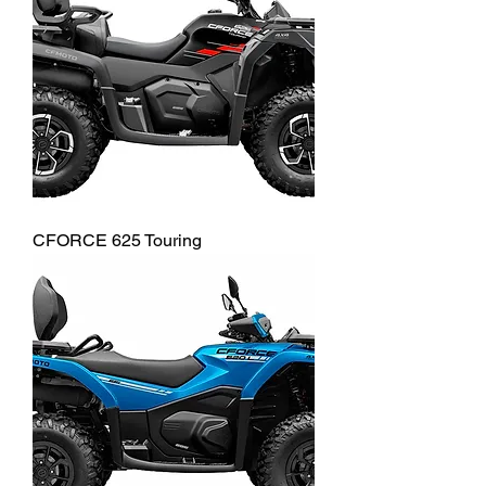
CFORCE 625 Touring