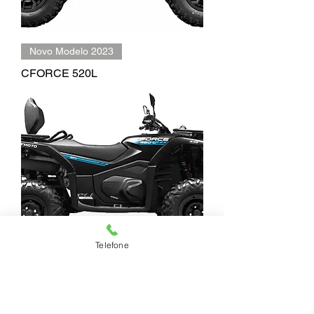
Novo Modelo 2023
CFORCE 520L
Telefone
Novo Modelo 2023
CFORCE 450L