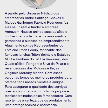
A paixão pelo Universo Náutico dos
empresários André Santiago Chaves e
Marcos Guilherme Fabricio Rodrigues fez
eles se unirem e fundar a empresa
Armazém Náutico unindo suas paixões e
conhecimentos técnicos na area náutica,
garantindo o sucesso do empreendimento.
Atualmente somos Representantes do
Estaleiro Triton Group, fabricante das
famosas lanchas Triton Yachts e o Estaleiro
NHD e Também do Jet Ski Kawasaki, dos
Quadricícilos, Rangers e Utvs da Polaris e
revendedores dos Motores e Peças
Originais Mercury Marine. Com essas
parcerias temos os melhores produtos para
oferecer aos nossos clientes e amigos.
Para assegurar a qualidade dos serviços
prestados contamos com oficina própria e
técnicos treinados pelos fornecedores. Com
isso temos a certeza que os produtos terão
uma entrega técnica e assistência