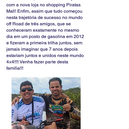
com a nova loja no shopping Piratas
Mall! Enfim, assim que tudo começou
nesta trajetória de sucesso no mundo
off Road de três amigos, que se
conheceram exatamente no mesmo
dia em um posto de gasolina em 2012
e fizeram a primeira trilha juntos, sem
jamais imaginar que 7 anos depois
estariam juntos e unidos neste mundo
4×4!!!! Venha fazer parte desta
família!!!