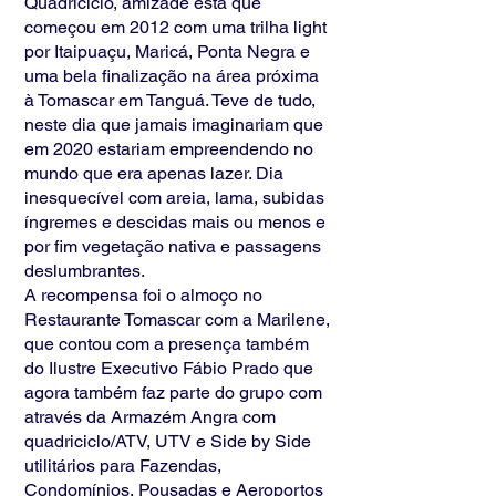
Quadriciclo, amizade está que
começou em 2012 com uma trilha light
por Itaipuaçu, Maricá, Ponta Negra e
uma bela finalização na área próxima
à Tomascar em Tanguá. Teve de tudo,
neste dia que jamais imaginariam que
em 2020 estariam empreendendo no
mundo que era apenas lazer. Dia
inesquecível com areia, lama, subidas
íngremes e descidas mais ou menos e
por fim vegetação nativa e passagens
deslumbrantes.
A recompensa foi o almoço no
Restaurante Tomascar com a Marilene,
que contou com a presença também
do Ilustre Executivo Fábio Prado que
agora também faz parte do grupo com
através da Armazém Angra com
quadriciclo/ATV, UTV e Side by Side
utilitários para Fazendas,
Condomínios, Pousadas e Aeroportos