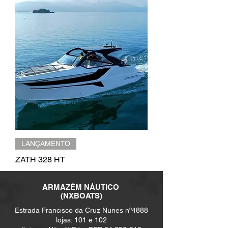
LANÇAMENTO
ZATH 328 HT
ARMAZÉM NÁUTICO
(NXBOATS)
Estrada Francisco da Cruz Nunes nº4888
lojas: 101 e 102