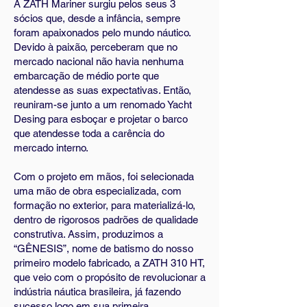
A ZATH Mariner surgiu pelos seus 3
sócios que, desde a infância, sempre
foram apaixonados pelo mundo náutico.
Devido à paixão, perceberam que no
mercado nacional não havia nenhuma
embarcação de médio porte que
atendesse as suas expectativas. Então,
reuniram-se junto a um renomado Yacht
Desing para esboçar e projetar o barco
que atendesse toda a carência do
mercado interno.
Com o projeto em mãos, foi selecionada
uma mão de obra especializada, com
formação no exterior, para materializá-lo,
dentro de rigorosos padrões de qualidade
construtiva. Assim, produzimos a
“GÊNESIS”, nome de batismo do nosso
primeiro modelo fabricado, a ZATH 310 HT,
que veio com o propósito de revolucionar a
indústria náutica brasileira, já fazendo
sucesso logo em sua primeira