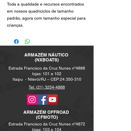
Toda a qualidade e recursos encontrados
em nossos quadriciclos de tamanho
padrão, agora com tamanho especial para
crianças.
ARMAZÉM NÁUTICO
(NXBOATS)
Estrada Francisco da Cruz Nunes nº4888
lojas: 101 e 102
Itaipu -
Niterói/RJ – CEP:
24.350-310
Tel: (21) 3254-4888
ARMAZÉM
OFFROAD
(CFMOTO)
Estrada Francisco da Cruz Nunes nº4872
lojas: 103 e 104