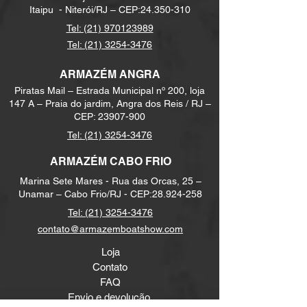
Itaipu -
Niterói/RJ – CEP:
24.350-310
Tel: (21) 970123989
Tel: (21) 3254-3476
ARMAZÉM ANGRA
Piratas Mail – Estrada Municipal nº 200, loja
147 A – Praia do jardim, Angra dos Reis / RJ –
CEP:
23907-900
Tel:
(21) 3254-3476
ARMAZÉM CABO FRIO
Marina Sete Mares - Rua das Orcas, 25 –
Unamar – Cabo Frio/RJ - CEP:
28.924-258
Tel:
(21) 3254-3476
contato@armazemboatshow.com
Loja
Contato
FAQ
Envio e devolução