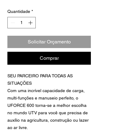
Quantidade
*
Solicitar Orçamento
Comprar
SEU PARCEIRO PARA TODAS AS
SITUAÇÕES
Com uma incrível capacidade de carga,
multi-funções e manuseio perfeito, o
UFORCE 600 torna-se a melhor escolha
no mundo UTV para você que precisa de
auxílio na agricultura, construção ou lazer
ao ar livre.