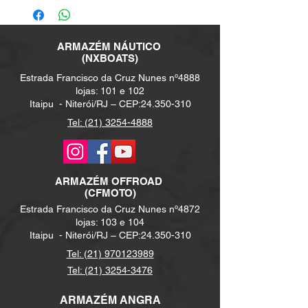
ARMAZÉM NÁUTICO
(NXBOATS)
Estrada Francisco da Cruz Nunes nº4888
lojas: 101 e 102
Itaipu -
Niterói/RJ – CEP:
24.350-310
Tel: (21) 3254-4888
ARMAZÉM
OFFROAD
(CFMOTO)
Estrada Francisco da Cruz Nunes nº4872
lojas: 103 e 104
Itaipu -
Niterói/RJ – CEP:
24.350-310
Tel: (21) 970123989
Tel: (21) 3254-3476
ARMAZÉM ANGRA