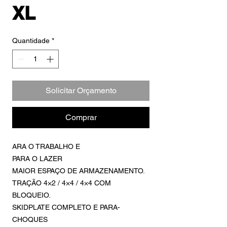
XL
Quantidade
*
Solicitar Orçamento
Comprar
ARA O TRABALHO E
PARA O LAZER
MAIOR ESPAÇO DE ARMAZENAMENTO.
TRAÇÃO 4×2 / 4×4 / 4×4 COM
BLOQUEIO.
SKIDPLATE COMPLETO E PARA-
CHOQUES