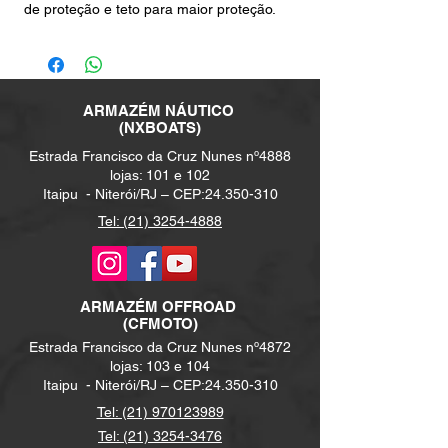
de proteção e teto para maior proteção.
ARMAZÉM NÁUTICO
(NXBOATS)
Estrada Francisco da Cruz Nunes nº4888
lojas: 101 e 102
Itaipu -
Niterói/RJ – CEP:
24.350-310
Tel: (21) 3254-4888
ARMAZÉM
OFFROAD
(CFMOTO)
Estrada Francisco da Cruz Nunes nº4872
lojas: 103 e 104
Itaipu -
Niterói/RJ – CEP:
24.350-310
Tel: (21) 970123989
Tel: (21) 3254-3476