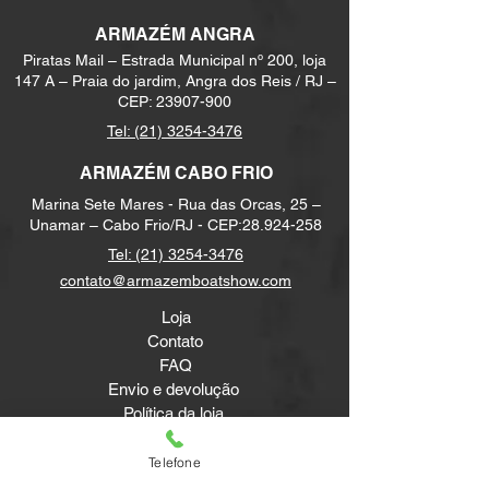
ARMAZÉM ANGRA
Piratas Mail – Estrada Municipal nº 200, loja
147 A – Praia do jardim, Angra dos Reis / RJ –
CEP:
23907-900
Tel:
(21) 3254-3476
ARMAZÉM CABO FRIO
Marina Sete Mares - Rua das Orcas, 25 –
Unamar – Cabo Frio/RJ - CEP:
28.924-258
Tel:
(21) 3254-3476
contato@armazemboatshow.com
Loja
Contato
FAQ
Envio e devolução
Política da loja
Métodos de pagamento
Telefone