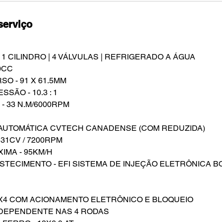
serviço
 1 CILINDRO | 4 VÁLVULAS | REFRIGERADO A ÁGUA
0CC
O - 91 X 61.5MM
SÃO - 10.3 : 1
- 33 N.M/6000RPM
 AUTOMÁTICA CVTECH CANADENSE (COM REDUZIDA)
31CV / 7200RPM
IMA - 95KM/H
STECIMENTO - EFI SISTEMA DE INJEÇÃO ELETRÔNICA 
 4X4 COM ACIONAMENTO ELETRÔNICO E BLOQUEIO
NDEPENDENTE NAS 4 RODAS