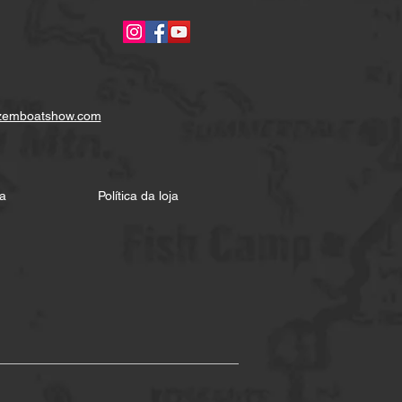
zemboatshow.com
a
Política da loja