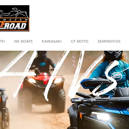
ATH
NX BOATS
KAWASAKI
CF MOTO
SEMINOVOS