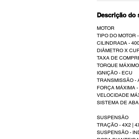
Descrição do 
MOTOR
TIPO DO MOTOR -
CILINDRADA - 40
DIÂMETRO X CURS
TAXA DE COMPRES
TORQUE MÁXIMO 
IGNIÇÃO - ECU
TRANSMISSÃO -
FORÇA MÁXIMA - 
VELOCIDADE MÁX
SISTEMA DE ABA
SUSPENSÃO
TRAÇÃO - 4X2 |
SUSPENSÃO - I