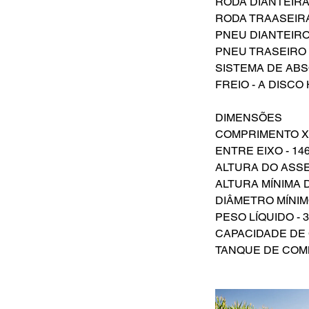
RODA DIANTEIRA 
RODA TRAASEIRA 
PNEU DIANTEIRO -
PNEU TRASEIRO -
SISTEMA DE AB
FREIO - A DISCO
DIMENSÕES
COMPRIMENTO X 
ENTRE EIXO - 1
ALTURA DO ASSE
ALTURA MÍNIMA 
DIÂMETRO MÍNIM
PESO LÍQUIDO - 
CAPACIDADE DE 
TANQUE DE COMB