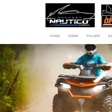
HOME
SOBRE
POLARIS
Z