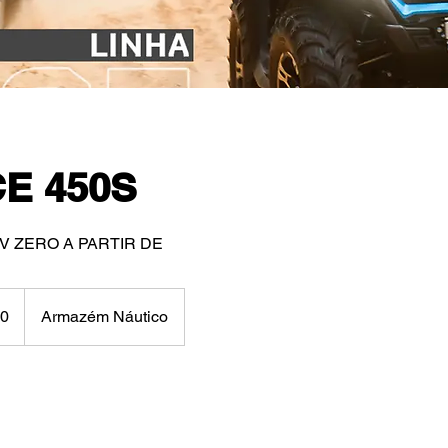
E 450S
V ZERO A PARTIR DE
00
Armazém Náutico