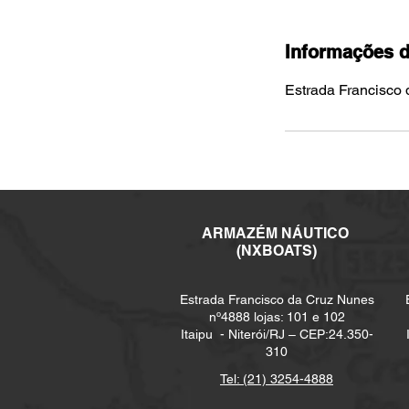
Informações d
Estrada Francisco d
ARMAZÉM NÁUTICO
(NXBOATS)
Estrada Francisco da Cruz Nunes
nº4888 lojas: 101 e 102
Itaipu -
Niterói/RJ – CEP:24.350-
310
Tel: (21) 3254-4888