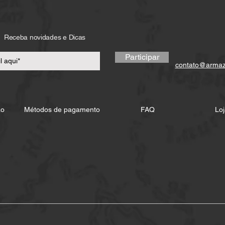
Receba novidades e Dicas
Participar
contato@arma
ão
Métodos de pagamento
FAQ
Loj