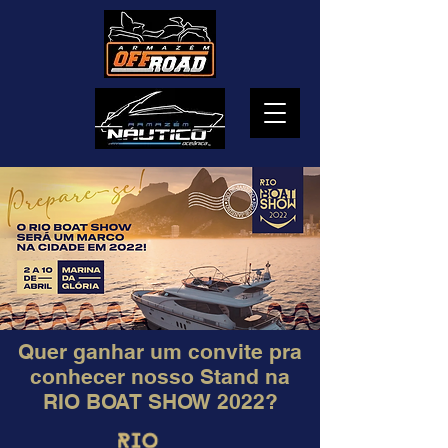
Quer ganhar um convite pra
conhecer nosso Stand na
RIO BOAT SHOW 2022?