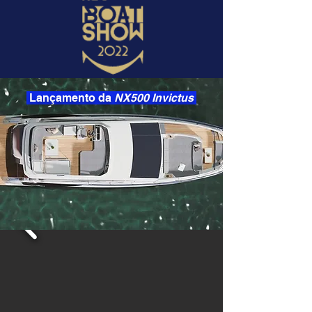
Lançamento da
NX500 Invictus