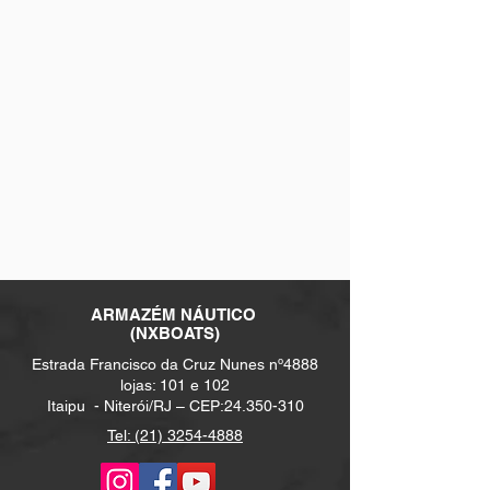
ARMAZÉM NÁUTICO
(NXBOATS)
Estrada Francisco da Cruz Nunes nº4888
lojas: 101 e 102
Itaipu -
Niterói/RJ – CEP:
24.350-310
Tel: (21) 3254-4888