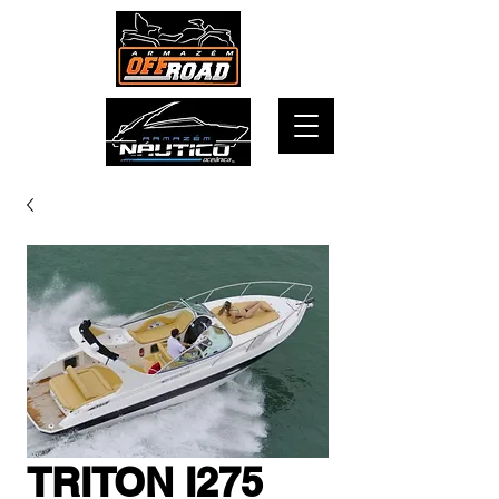
TRITON I275