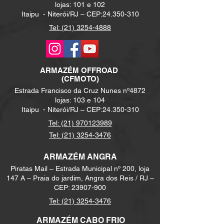
lojas: 101 e 102
Itaipu -
Niterói/RJ – CEP:
24.350-310
Tel: (21) 3254-4888
ARMAZÉM
OFFROAD
(CFMOTO)
Estrada Francisco da Cruz Nunes nº4872
lojas: 103 e 104
Itaipu -
Niterói/RJ – CEP:
24.350-310
Tel: (21) 970123989
Tel: (21) 3254-3476
ARMAZÉM ANGRA
Piratas Mail – Estrada Municipal nº 200, loja
147 A – Praia do jardim, Angra dos Reis / RJ –
CEP:
23907-900
Tel:
(21) 3254-3476
ARMAZÉM CABO FRIO