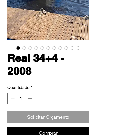
Real 34+4 -
2008
Quantidade
*
Solicitar Orçamento
Comprar