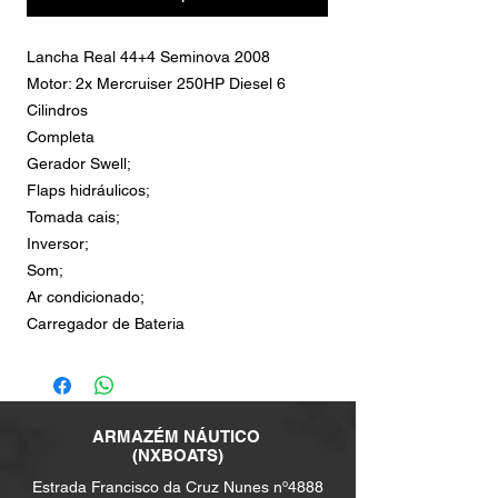
Lancha Real 44+4 Seminova 2008
Motor: 2x Mercruiser 250HP Diesel 6
Cilindros
Completa
Gerador Swell;
Flaps hidráulicos;
Tomada cais;
Inversor;
Som;
Ar condicionado;
Carregador de Bateria
ARMAZÉM NÁUTICO
(NXBOATS)
Estrada Francisco da Cruz Nunes nº4888