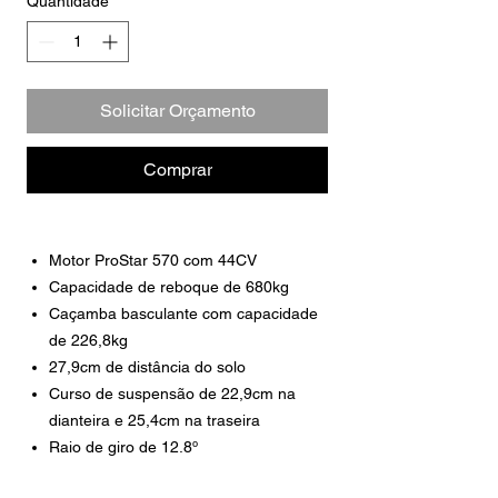
Quantidade
*
Solicitar Orçamento
Comprar
Motor ProStar 570 com 44CV
Capacidade de reboque de 680kg
Caçamba basculante com capacidade
de 226,8kg
27,9cm de distância do solo
Curso de suspensão de 22,9cm na
dianteira e 25,4cm na traseira
Raio de giro de 12.8º