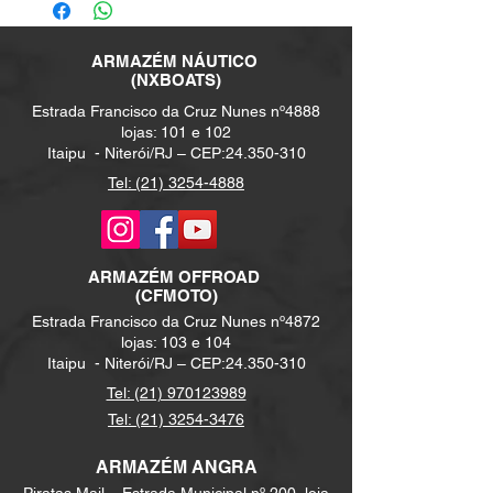
ARMAZÉM NÁUTICO
(NXBOATS)
Estrada Francisco da Cruz Nunes nº4888
lojas: 101 e 102
Itaipu -
Niterói/RJ – CEP:
24.350-310
Tel: (21) 3254-4888
ARMAZÉM
OFFROAD
(CFMOTO)
Estrada Francisco da Cruz Nunes nº4872
lojas: 103 e 104
Itaipu -
Niterói/RJ – CEP:
24.350-310
Tel: (21) 970123989
Tel: (21) 3254-3476
ARMAZÉM ANGRA