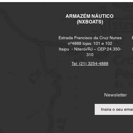
ARMAZÉM NÁUTICO
(NXBOATS)
Estrada Francisco da Cruz Nunes
nº4888 lojas: 101 e 102
Itaipu -
Niterói/RJ – CEP:24.350-
310
Tel: (21) 3254-4888
Newsletter