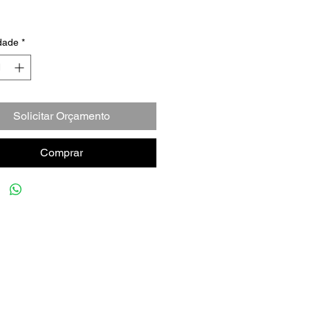
dade
*
Solicitar Orçamento
Comprar