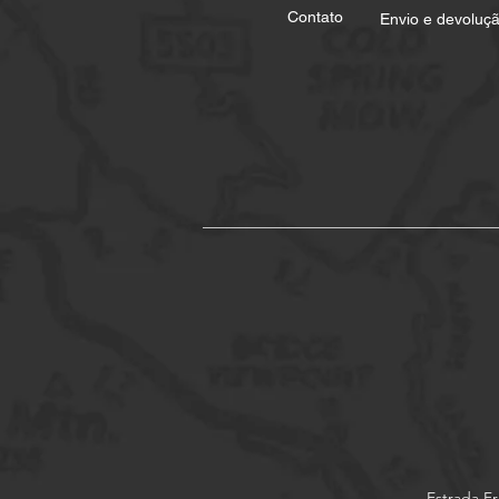
Contato
Envio e devoluç
Estrada Fr