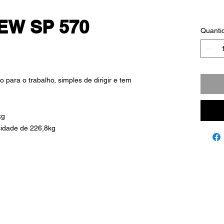
W SP 570
Quanti
ara o trabalho, simples de dirigir e tem
kg
idade de 226,8kg