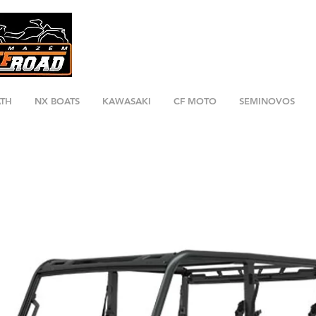
ATH
NX BOATS
KAWASAKI
CF MOTO
SEMINOVOS