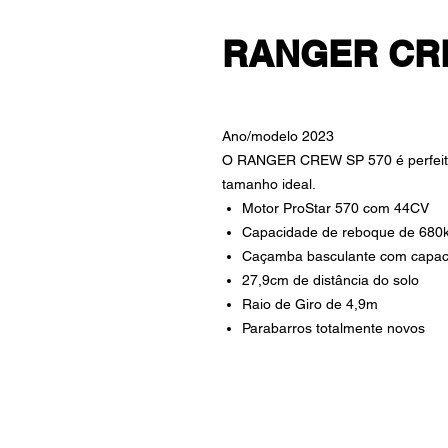
RANGER CRE
Ano/modelo 2023
O RANGER CREW SP 570 é perfeito p
tamanho ideal.
Motor ProStar 570 com 44CV
Capacidade de reboque de 680
Caçamba basculante com capac
27,9cm de distância do solo
Raio de Giro de 4,9m
Parabarros totalmente novos