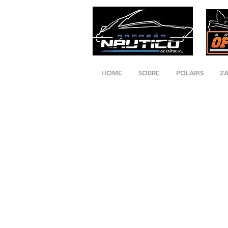
HOME
SOBRE
POLARIS
Z