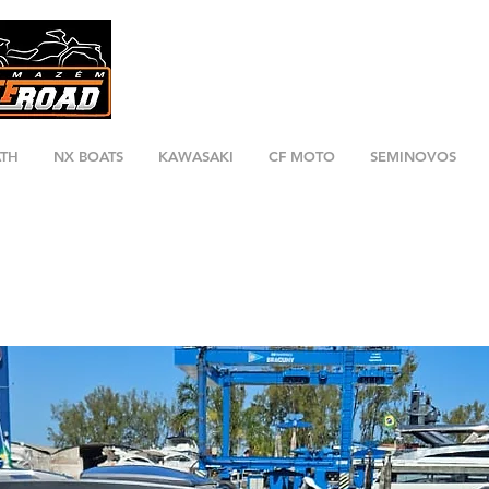
ATH
NX BOATS
KAWASAKI
CF MOTO
SEMINOVOS