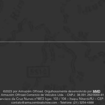
©2023 por Armazém Offroad. Orgulhosamente desenvolvido por
MMD
.
Armazém Offroad Comercio de Veículos Ltda. - CNPJ: 38.091.262/0000-81
ancisco da Cruz Nunes nº4872 lojas: 103 / 104 – Itaipu
Niterói/RJ – CEP:
contato@armazemboatshow.com
- Telefone: (21) 3254-4888