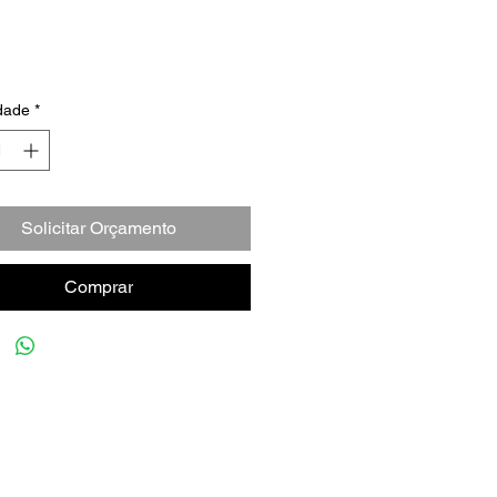
dade
*
Solicitar Orçamento
Comprar