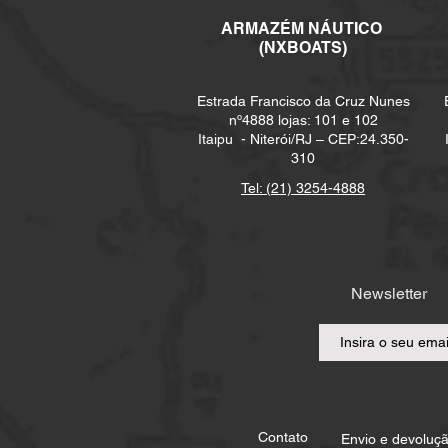
ARMAZÉM NÁUTICO
(NXBOATS)
Estrada Francisco da Cruz Nunes
nº4888 lojas: 101 e 102
Itaipu -
Niterói/RJ – CEP:24.350-
310
Tel: (21) 3254-4888
Newsletter
Contato
Envio e devoluç