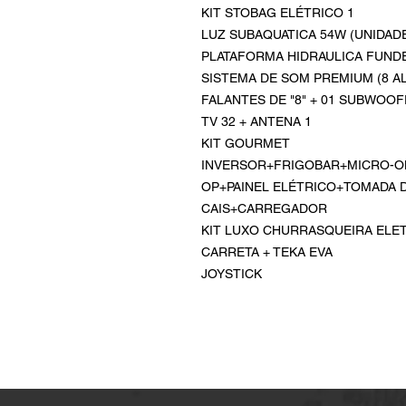
KIT STOBAG ELÉTRICO 1
LUZ SUBAQUATICA 54W (UNIDADE
PLATAFORMA HIDRAULICA FUND
SISTEMA DE SOM PREMIUM (8 A
FALANTES DE "8" + 01 SUBWOO
TV 32 + ANTENA 1
KIT GOURMET
INVERSOR+FRIGOBAR+MICRO-
OP+PAINEL ELÉTRICO+TOMADA 
CAIS+CARREGADOR
KIT LUXO CHURRASQUEIRA ELE
CARRETA + TEKA EVA
JOYSTICK