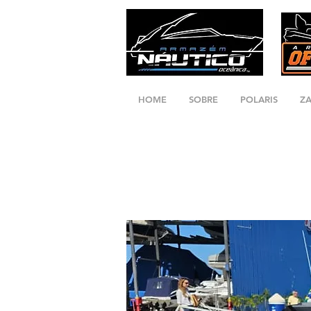
HOME
SOBRE
POLARIS
Z