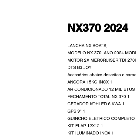
NX370 2024
LANCHA NX BOATS,
MODELO NX 370, ANO 2024 MOD
MOTOR 2X MERCRUISER TDI 270
DTS B3 JOY
Acessórios abaixo descritos e carac
ANCORA 15KG INOX 1
AR CONDICIONADO 12 MIL BTUS 
FECHAMENTO TOTAL NX 370 1
GERADOR KOHLER 6 KWA 1
GPS 9'' 1
GUINCHO ELETRICO COMPLETO 
KIT FLAP 12X12 1
KIT ILUMINADO INOX 1