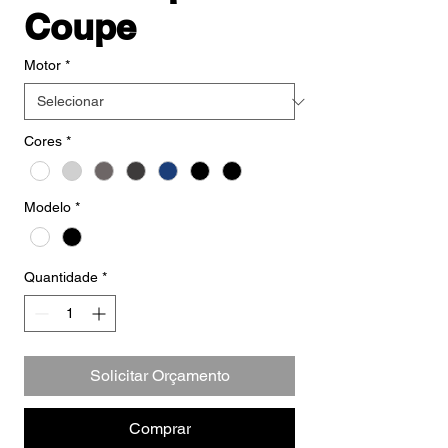
Coupe
Motor
*
Cores
*
Modelo
*
Quantidade
*
Solicitar Orçamento
Comprar