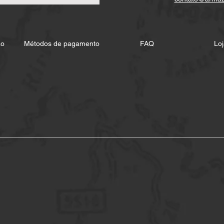
ão
Métodos de pagamento
FAQ
Loj