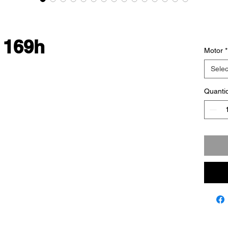
 169h
Motor
*
Selec
Quanti