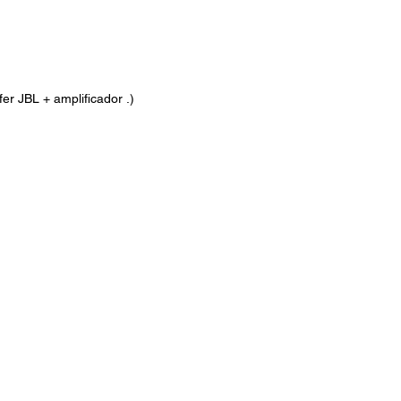
er JBL + amplificador .)