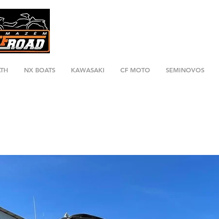
ATH
NX BOATS
KAWASAKI
CF MOTO
SEMINOVOS