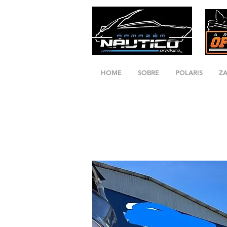
HOME
SOBRE
POLARIS
Z