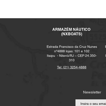
ARMAZÉM NÁUTICO
(NXBOATS)
Estrada Francisco da Cruz Nunes
nº4888 lojas: 101 e 102
Itaipu -
Niterói/RJ – CEP:24.350-
310
Tel: (21) 3254-4888
Newsletter