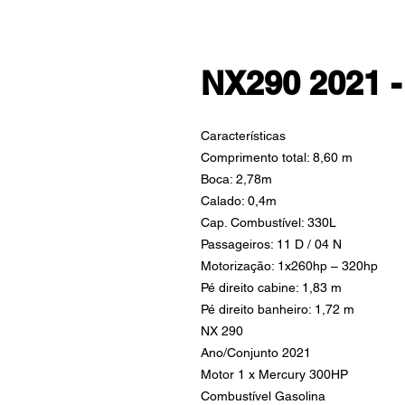
NX290 2021 -
Características
Comprimento total: 8,60 m
Boca: 2,78m
Calado: 0,4m
Cap. Combustível: 330L
Passageiros: 11 D / 04 N
Motorização: 1x260hp – 320hp
Pé direito cabine: 1,83 m
Pé direito banheiro: 1,72 m
NX 290
Ano/Conjunto 2021
Motor 1 x Mercury 300HP
Combustível Gasolina