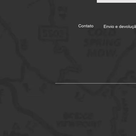
Contato
Envio e devoluç