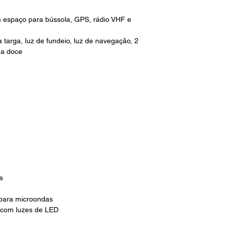
m espaço para bússola, GPS, rádio VHF e
a targa, luz de fundeio, luz de navegação, 2
ua doce
s
para microondas
 com luzes de LED