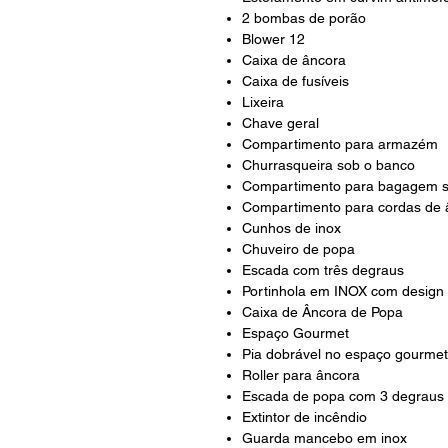
2 bombas de porão
Blower 12
Caixa de âncora
Caixa de fusíveis
Lixeira
Chave geral
Compartimento para armazém
Churrasqueira sob o banco
Compartimento para bagagem so
Compartimento para cordas de 
Cunhos de inox
Chuveiro de popa
Escada com três degraus
Portinhola em INOX com design 
Caixa de Âncora de Popa
Espaço Gourmet
Pia dobrável no espaço gourmet
Roller para âncora
Escada de popa com 3 degraus
Extintor de incêndio
Guarda mancebo em inox