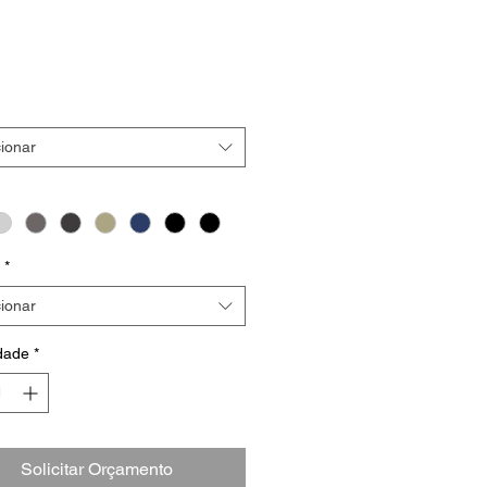
ionar
*
ionar
dade
*
Solicitar Orçamento