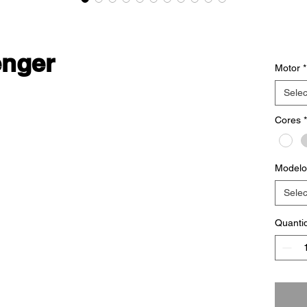
enger
Motor
*
Selec
Cores
*
Modelo
Selec
Quanti