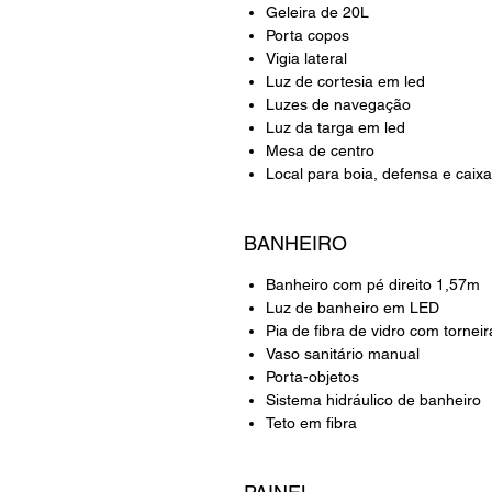
Geleira de 20L
Porta copos
Vigia lateral
Luz de cortesia em led
Luzes de navegação
Luz da targa em led
Mesa de centro
Local para boia, defensa e caixa
BANHEIRO
Banheiro com pé direito 1,57m
Luz de banheiro em LED
Pia de fibra de vidro com tornei
Vaso sanitário manual
Porta-objetos
Sistema hidráulico de banheiro
Teto em fibra