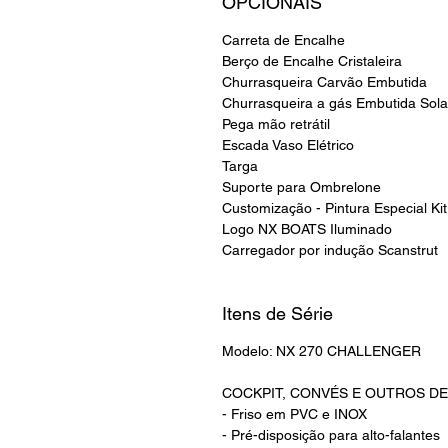
OPCIONAIS
Carreta de Encalhe
Berço de Encalhe Cristaleira
Churrasqueira Carvão Embutida
Churrasqueira a gás Embutida Solar
Pega mão retrátil
Escada Vaso Elétrico
Targa
Suporte para Ombrelone
Customização - Pintura Especial K
Logo NX BOATS Iluminado
Carregador por indução Scanstrut
Itens de Série
Modelo: NX 270 CHALLENGER
COCKPIT, CONVÉS E OUTROS D
- Friso em PVC e INOX
- Pré-disposição para alto-falantes