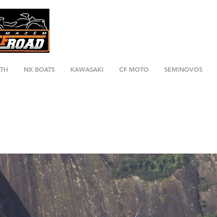
ATH
NX BOATS
KAWASAKI
CF MOTO
SEMINOVOS