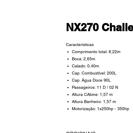
NX270 Chall
Características
Comprimento total: 8,22m
Boca: 2,65m
Calado: 0,40m
Cap. Combustível: 200L
Cap. Água Doce 90L
Passageiros: 11 D / 02 N
Altura CAbine: 1,57 m
Altura Banheiro: 1,57 m
Motorização: 1x250hp - 350hp