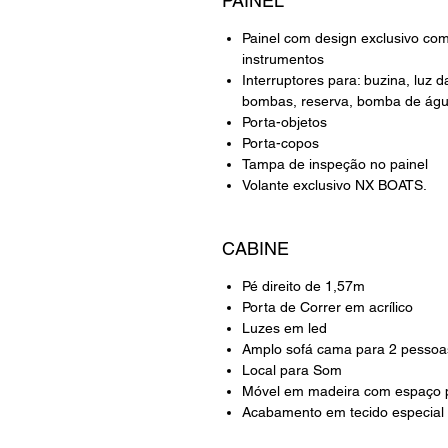
PAINEL
Painel com design exclusivo co
instrumentos
Interruptores para: buzina, luz d
bombas, reserva, bomba de ág
Porta-objetos
Porta-copos
Tampa de inspeção no painel
Volante exclusivo NX BOATS.
CABINE
Pé direito de 1,57m
Porta de Correr em acrílico
Luzes em led
Amplo sofá cama para 2 pessoa
Local para Som
Móvel em madeira com espaço 
Acabamento em tecido especial