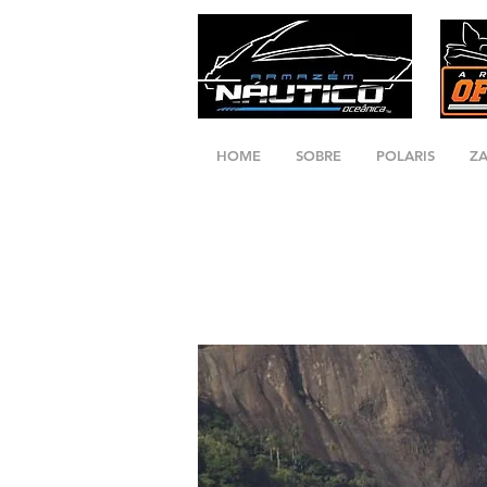
HOME
SOBRE
POLARIS
Z