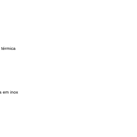
 térmica
ra em inox