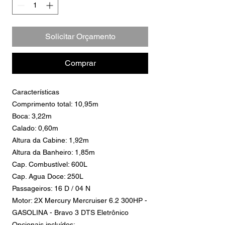
Solicitar Orçamento
Comprar
Características
Comprimento total: 10,95m
Boca: 3,22m
Calado: 0,60m
Altura da Cabine: 1,92m
Altura da Banheiro: 1,85m
Cap. Combustível: 600L
Cap. Agua Doce: 250L
Passageiros: 16 D / 04 N
Motor: 2X Mercury Mercruiser 6.2 300HP -
GASOLINA - Bravo 3 DTS Eletrônico
Opcionais incluídos: