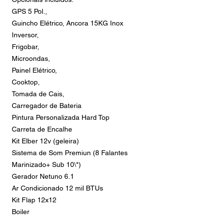
GPS 5 Pol.,
Guincho Elétrico, Ancora 15KG Inox
Inversor,
Frigobar,
Microondas,
Painel Elétrico,
Cooktop,
Tomada de Cais,
Carregador de Bateria
Pintura Personalizada Hard Top
Carreta de Encalhe
Kit Elber 12v (geleira)
Sistema de Som Premiun (8 Falantes
Marinizado+ Sub 10\")
Gerador Netuno 6.1
Ar Condicionado 12 mil BTUs
Kit Flap 12x12
Boiler