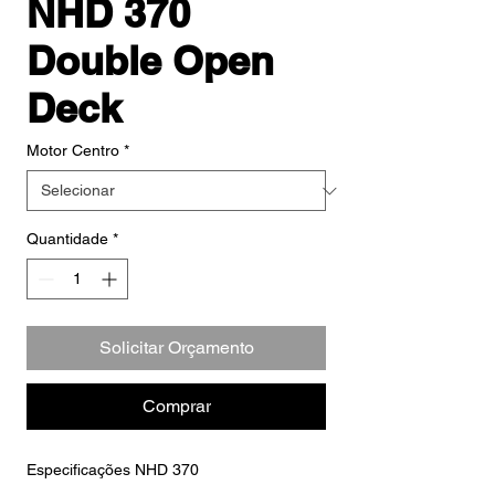
NHD 370
Double Open
Deck
Motor Centro
*
Quantidade
*
Solicitar Orçamento
Comprar
Especificações NHD 370