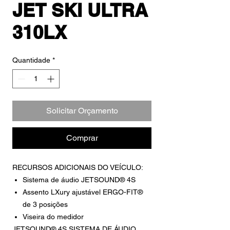
JET SKI ULTRA
310LX
Quantidade
*
Solicitar Orçamento
Comprar
RECURSOS ADICIONAIS DO VEÍCULO:
Sistema de áudio JETSOUND® 4S
Assento LXury ajustável ERGO-FIT®
de 3 posições
Viseira do medidor
JETSOUND® 4S SISTEMA DE ÁUDIO