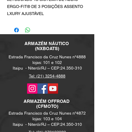
ERGO-FIT® DE 3 POSIÇÕES ASSENTO
LXURY AJUSTÁVEL
ARMAZÉM NÁUTICO
(NXBOATS)
Estrada Francisco da Cruz Nunes nº4888
lojas: 101 e 102
Itaipu -
Niterói/RJ – CEP:
24.350-310
Tel: (21) 3254-4888
ARMAZÉM
OFFROAD
(CFMOTO)
Estrada Francisco da Cruz Nunes nº4872
lojas: 103 e 104
Itaipu -
Niterói/RJ – CEP:
24.350-310