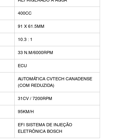
REFRIGERADO A ÁGUA
400CC
91 X 61.5MM
10.3 : 1
33 N.M/6000RPM
ECU
AUTOMÁTICA CVTECH CANADENSE
(COM REDUZIDA)
31CV / 7200RPM
95KM/H
EFI SISTEMA DE INJEÇÃO
ELETRÔNICA BOSCH