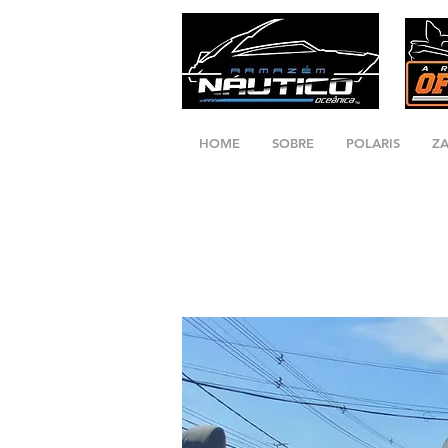
HOME
SOBRE
POLARIS
Z