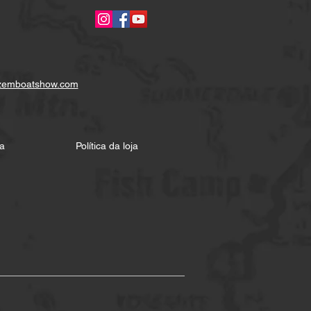
zemboatshow.com
a
Política da loja