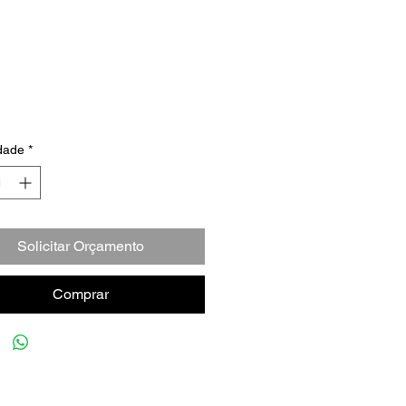
dade
*
Solicitar Orçamento
Comprar