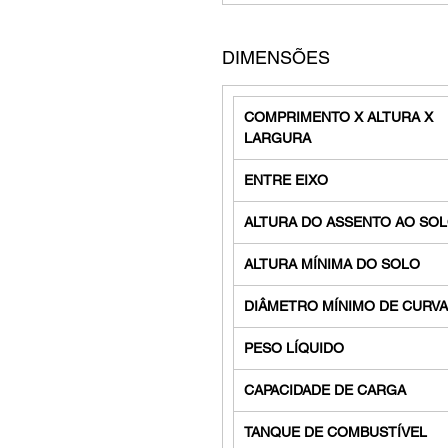
DIMENSÕES
COMPRIMENTO X ALTURA X
LARGURA
ENTRE EIXO
ALTURA DO ASSENTO AO SO
ALTURA MÍNIMA DO SOLO
DIÂMETRO MÍNIMO DE CURVA
PESO LÍQUIDO
CAPACIDADE DE CARGA
TANQUE DE COMBUSTÍVEL