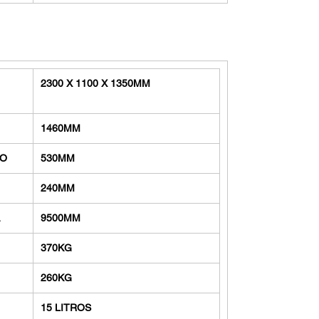
2300 X 1100 X 1350MM
1460MM
LO
530MM
240MM
9500MM
370KG
260KG
15 LITROS