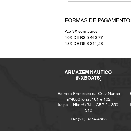
FORMAS DE PAGAMENTO
Até 3X sem Juros
10X DE R$ 5.460,77
18X DE R$ 3.311,26
ARMAZÉM NÁUTICO
(NXBOATS)
Estrada Francisco da Cruz Nunes
nº4888 lojas: 101 e 102
Itaipu -
Niterói/RJ – CEP:24.350-
310
Tel: (21) 3254-4888