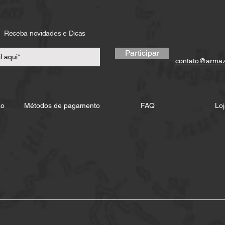
Receba novidades e Dicas
Participar
contato@arma
ão
Métodos de pagamento
FAQ
Loj