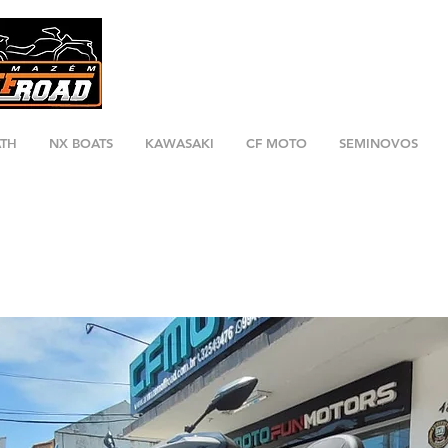
ATH
NX BOATS
KAWASAKI
CF MOTO
SEMINOVOS