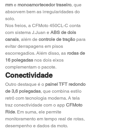
mm
 e 
monoamortecedor traseiro
, que 
absorvem bem as irregularidades do 
solo.
Nos freios, a CFMoto 450CL-C conta 
com sistema J.Juan e 
ABS de dois 
canais
, além de 
controle de tração
 para 
evitar derrapagens em pisos 
escorregadios. Além disso, as 
rodas de 
16 polegadas
 nos dois eixos 
complementam o pacote.
Conectividade
Outro destaque é o 
painel TFT redondo 
de 3,6 polegadas
, que combina estilo 
retrô com tecnologia moderna. A tela 
traz conectividade com o app 
CFMoto 
Ride
. Em suma, ele permite 
monitoramento em tempo real de rotas, 
desempenho e dados da moto.