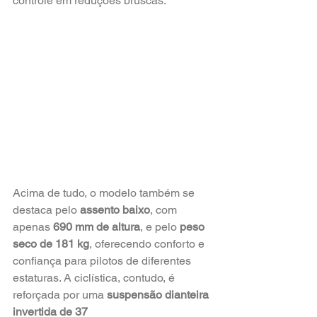
controle em reduções bruscas.
Acima de tudo, o modelo também se 
destaca pelo 
assento baixo
, com 
apenas 
690 mm de altura
, e pelo 
peso 
seco de 181 kg
, oferecendo conforto e 
confiança para pilotos de diferentes 
estaturas. A ciclística, contudo, é 
reforçada por uma 
suspensão dianteira 
invertida de 37 