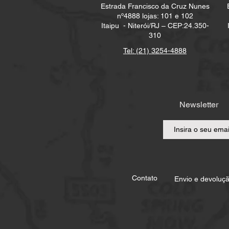
Estrada Francisco da Cruz Nunes
nº4888 lojas: 101 e 102
Itaipu -
Niterói/RJ – CEP:24.350-
310
Tel: (21) 3254-4888
Newsletter
Contato
Envio e devoluç