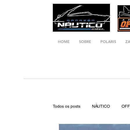
HOME
SOBRE
POLARIS
Z
Todos os posts
NÁUTICO
OF