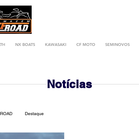
ATH
NX BOATS
KAWASAKI
CF MOTO
SEMINOVOS
Notícias
FROAD
Destaque