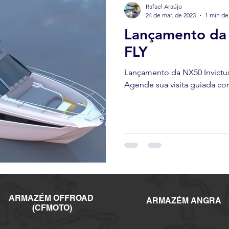
Rafael Araújo
24 de mar. de 2023
1 min de 
Lançamento da 
FLY
Lançamento da NX50 Invictus
Agende sua visita guiada co
ARMAZÉM
OFFROAD
ARMAZÉM ANGRA
(CFMOTO)