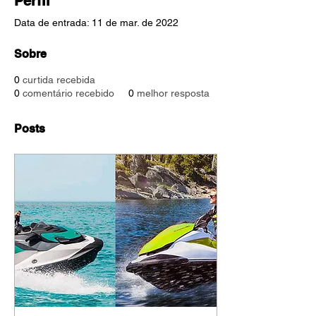
Perfil
Data de entrada: 11 de mar. de 2022
Sobre
0
curtida recebida
0
comentário recebido
0
melhor resposta
Posts